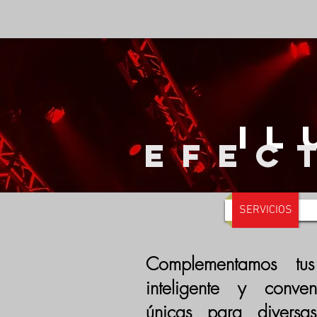
IL
EFEC
SERVICIOS
Complementamos tus
inteligente y conve
únicas para diversas