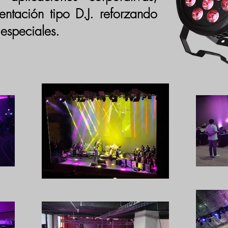
entación tipo D.J. reforzando
 especiales.