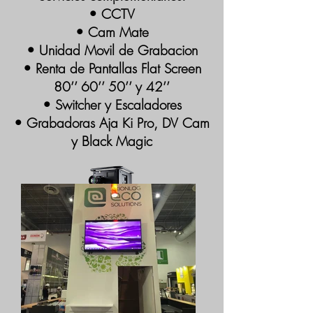
• CCTV
• Cam Mate
• Unidad Movil de Grabacion
• Renta de Pantallas Flat Screen
80’’ 60’’ 50’’ y 42’’
• Switcher y Escaladores
• Grabadoras Aja Ki Pro, DV Cam
y Black Magic